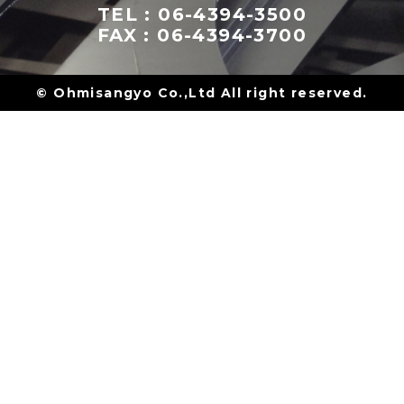
TEL : 06-4394-3500
FAX : 06-4394-3700
© Ohmisangyo Co.,Ltd All right reserved.